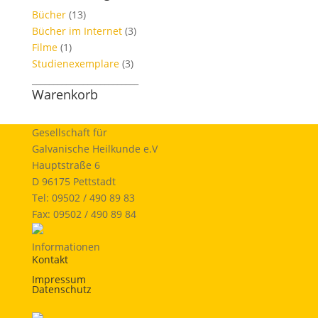
Bücher
(13)
Bücher im Internet
(3)
Filme
(1)
Studienexemplare
(3)
_________________________
Warenkorb
Gesellschaft für
Galvanische Heilkunde e.V
Hauptstraße 6
D 96175 Pettstadt
Tel: 09502 / 490 89 83
Fax: 09502 / 490 89 84
Informationen
Kontakt
Impressum
Datenschutz