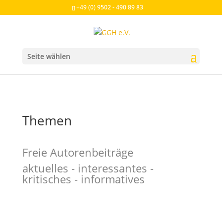
+49 (0) 9502 - 490 89 83
Seite wählen
Themen
Freie Autorenbeiträge
aktuelles - interessantes -
kritisches - informatives