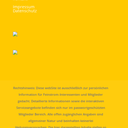
Impressum
Datenschutz
Rechtshinweis: Diese webSite ist ausschließlich zur persönlichen
Information für Feinstrom-Interessenten und Mitglieder
gedacht. Detaillierte Informationen sowie die interaktiven
Serviceangebote befinden sich nur im passwortgeschützten
Mitglieder Bereich. Alle offen zugänglichen Angaben sind
allgemeiner Natur und beinhalten keinerlei
Heilungsversprechen. Die hier dargestellten Inhalte stellen so