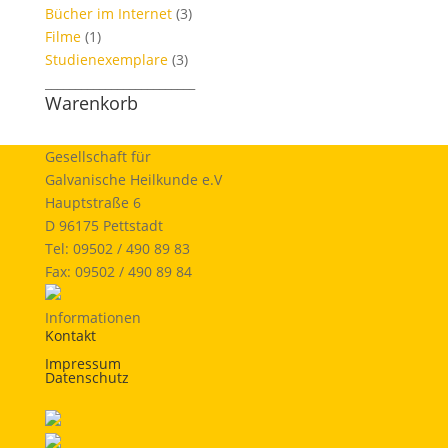
Bücher im Internet
(3)
Filme
(1)
Studienexemplare
(3)
_________________________
Warenkorb
Gesellschaft für
Galvanische Heilkunde e.V
Hauptstraße 6
D 96175 Pettstadt
Tel: 09502 / 490 89 83
Fax: 09502 / 490 89 84
Informationen
Kontakt
Impressum
Datenschutz