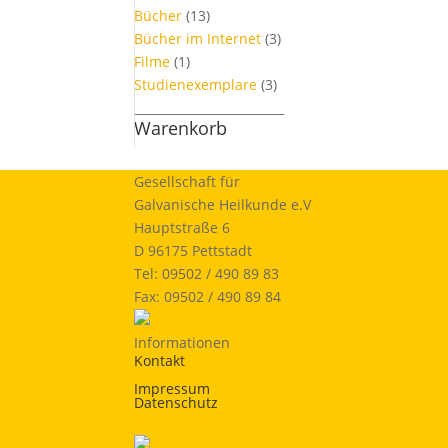
Bücher
(13)
Bücher im Internet
(3)
Filme
(1)
Studienexemplare
(3)
_________________________
Warenkorb
Gesellschaft für
Galvanische Heilkunde e.V
Hauptstraße 6
D 96175 Pettstadt
Tel: 09502 / 490 89 83
Fax: 09502 / 490 89 84
Informationen
Kontakt
Impressum
Datenschutz