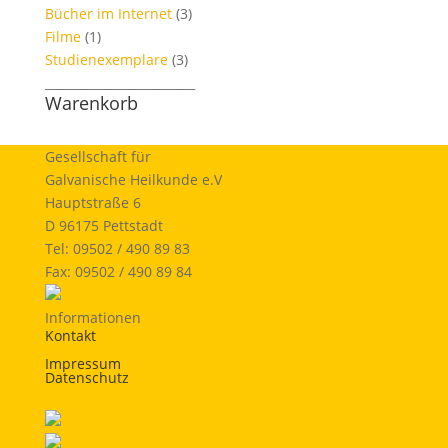
Bücher im Internet
(3)
Filme
(1)
Studienexemplare
(3)
_________________________
Warenkorb
Gesellschaft für
Galvanische Heilkunde e.V
Hauptstraße 6
D 96175 Pettstadt
Tel: 09502 / 490 89 83
Fax: 09502 / 490 89 84
Informationen
Kontakt
Impressum
Datenschutz