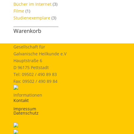
Bücher im Internet
(3)
Filme
(1)
Studienexemplare
(3)
_________________________
Warenkorb
Gesellschaft für
Galvanische Heilkunde e.V
Hauptstraße 6
D 96175 Pettstadt
Tel: 09502 / 490 89 83
Fax: 09502 / 490 89 84
Informationen
Kontakt
Impressum
Datenschutz