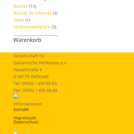
Bücher
(13)
Bücher im Internet
(3)
Filme
(1)
Studienexemplare
(3)
_________________________
Warenkorb
Gesellschaft für
Galvanische Heilkunde e.V
Hauptstraße 6
D 96175 Pettstadt
Tel: 09502 / 490 89 83
Fax: 09502 / 490 89 84
Informationen
Kontakt
Impressum
Datenschutz