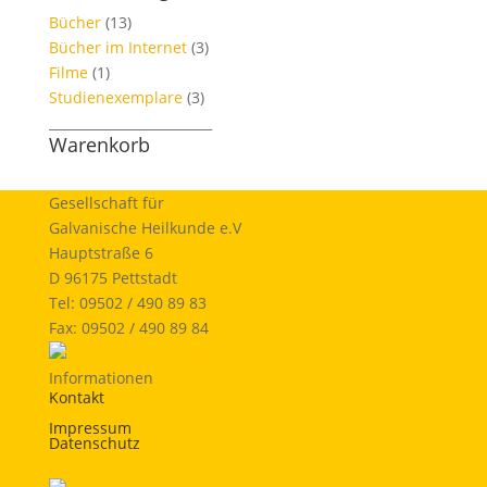
Bücher
(13)
Bücher im Internet
(3)
Filme
(1)
Studienexemplare
(3)
_________________________
Warenkorb
Gesellschaft für
Galvanische Heilkunde e.V
Hauptstraße 6
D 96175 Pettstadt
Tel: 09502 / 490 89 83
Fax: 09502 / 490 89 84
Informationen
Kontakt
Impressum
Datenschutz