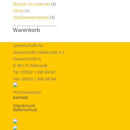
Bücher im Internet
(3)
Filme
(1)
Studienexemplare
(3)
_________________________
Warenkorb
Gesellschaft für
Galvanische Heilkunde e.V
Hauptstraße 6
D 96175 Pettstadt
Tel: 09502 / 490 89 83
Fax: 09502 / 490 89 84
Informationen
Kontakt
Impressum
Datenschutz