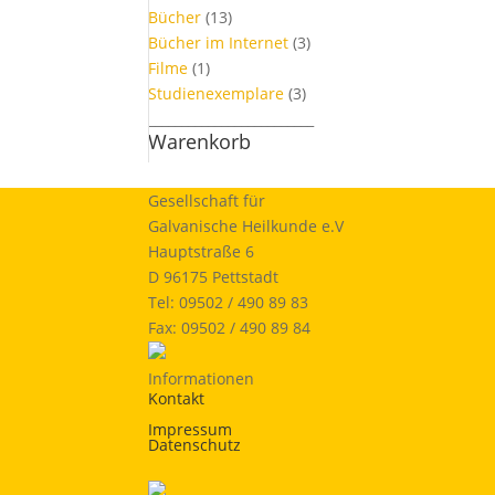
Bücher
(13)
Bücher im Internet
(3)
Filme
(1)
Studienexemplare
(3)
_________________________
Warenkorb
Gesellschaft für
Galvanische Heilkunde e.V
Hauptstraße 6
D 96175 Pettstadt
Tel: 09502 / 490 89 83
Fax: 09502 / 490 89 84
Informationen
Kontakt
Impressum
Datenschutz