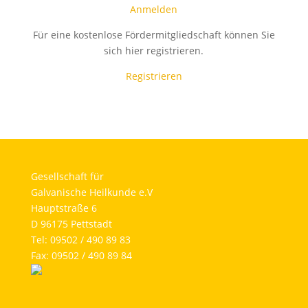
Anmelden
Für eine kostenlose Fördermitgliedschaft können Sie
sich hier registrieren.
Registrieren
Gesellschaft für
Galvanische Heilkunde e.V
Hauptstraße 6
D 96175 Pettstadt
Tel: 09502 / 490 89 83
Fax: 09502 / 490 89 84