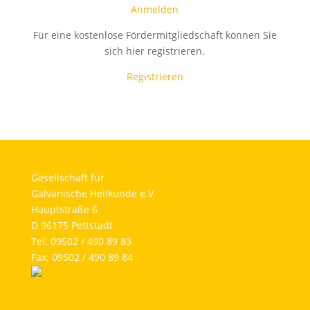
Anmelden
Für eine kostenlose Fördermitgliedschaft können Sie
sich hier registrieren.
Registrieren
Gesellschaft für
Galvanische Heilkunde e.V
Hauptstraße 6
D 96175 Pettstadt
Tel: 09502 / 490 89 83
Fax: 09502 / 490 89 84