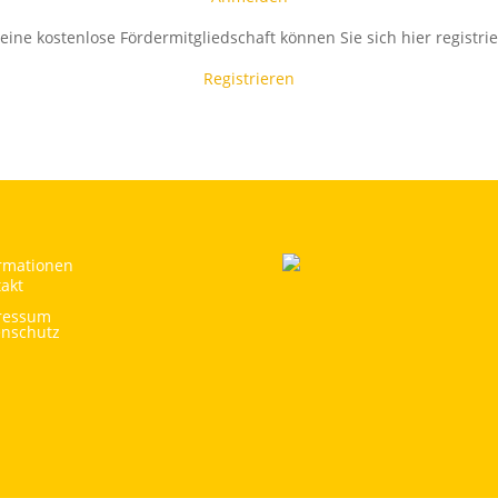
 eine kostenlose Fördermitgliedschaft können Sie sich hier registrie
Registrieren
rmationen
akt
ressum
enschutz