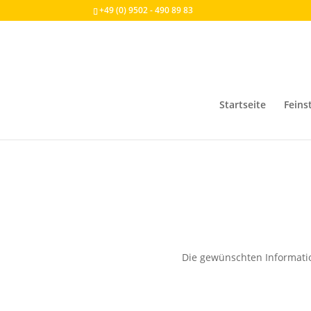
+49 (0) 9502 - 490 89 83
Startseite
Feins
Die gewünschten Information