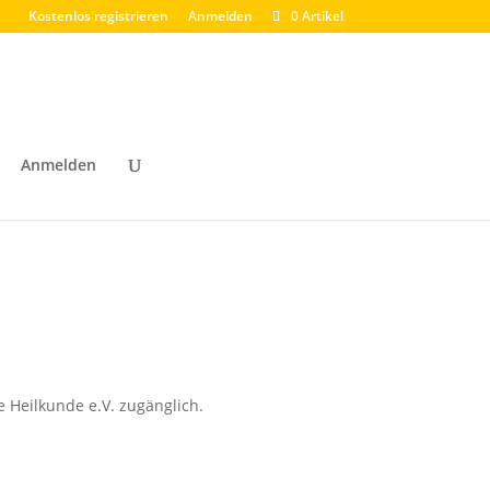
Kostenlos registrieren
Anmelden
0 Artikel
Anmelden
e Heilkunde e.V. zugänglich.