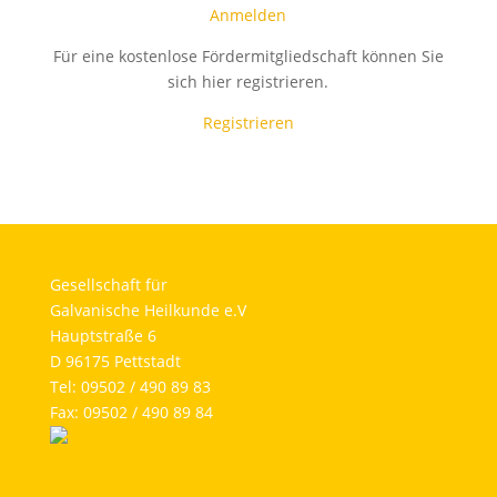
Anmelden
Für eine kostenlose Fördermitgliedschaft können Sie
sich hier registrieren.
Registrieren
Gesellschaft für
Galvanische Heilkunde e.V
Hauptstraße 6
D 96175 Pettstadt
Tel: 09502 / 490 89 83
Fax: 09502 / 490 89 84