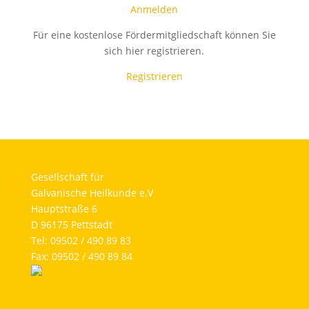
Anmelden
Für eine kostenlose Fördermitgliedschaft können Sie
sich hier registrieren.
Registrieren
Gesellschaft für
Galvanische Heilkunde e.V
Hauptstraße 6
D 96175 Pettstadt
Tel: 09502 / 490 89 83
Fax: 09502 / 490 89 84